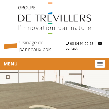
Panneau de gestion des cookies
Usinage de
03 84 91 50 93
panneaux bois
contact
MENU
MEN