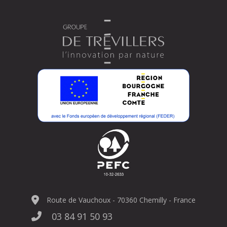
Route de Vauchoux - 70360 Chemilly - France
03 84 91 50 93