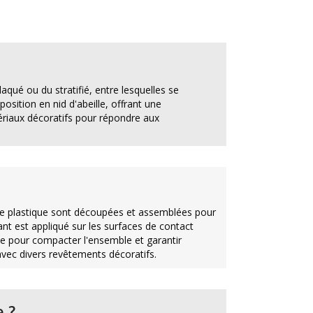
qué ou du stratifié, entre lesquelles se
sition en nid d'abeille, offrant une
ériaux décoratifs pour répondre aux
 de plastique sont découpées et assemblées pour
ant est appliqué sur les surfaces de contact
sée pour compacter l'ensemble et garantir
vec divers revêtements décoratifs.
e
?