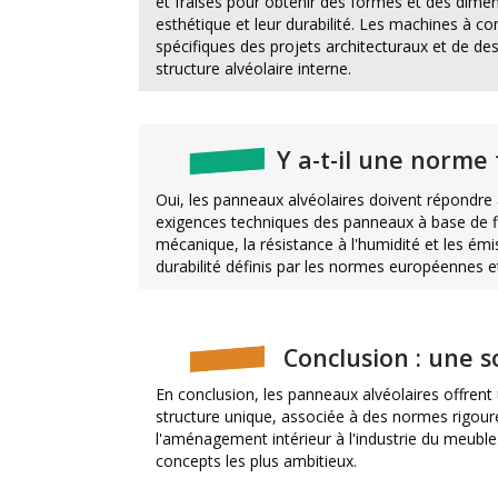
et fraisés pour obtenir des formes et des dime
esthétique et leur durabilité. Les machines à
spécifiques des projets architecturaux et de de
structure alvéolaire interne.
Y a-t-il une norme
Oui, les panneaux alvéolaires doivent répondre 
exigences techniques des panneaux à base de fi
mécanique, la résistance à l'humidité et les ém
durabilité définis par les normes européennes et
Conclusion : une s
En conclusion, les panneaux alvéolaires offrent
structure unique, associée à des normes rigoure
l'aménagement intérieur à l'industrie du meuble
concepts les plus ambitieux.