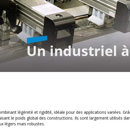
inant légèreté et rigidité, idéale pour des applications variées. Grâc
nt le poids global des constructions. Ils sont largement utilisés dan
ux légers mais robustes.