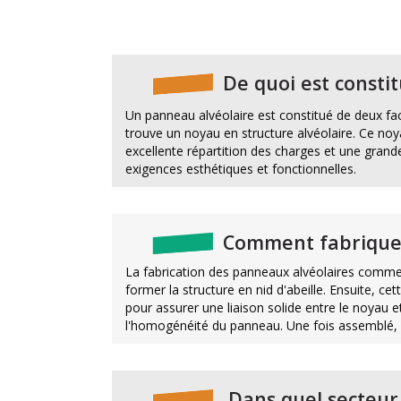
De quoi est consti
Un panneau alvéolaire est constitué de deux fac
trouve un noyau en structure alvéolaire. Ce noya
excellente répartition des charges et une grand
exigences esthétiques et fonctionnelles.
Comment fabrique-
La fabrication des panneaux alvéolaires commen
former la structure en nid d'abeille. Ensuite, c
pour assurer une liaison solide entre le noyau e
l'homogénéité du panneau. Une fois assemblé, l
Dans quel secteur d