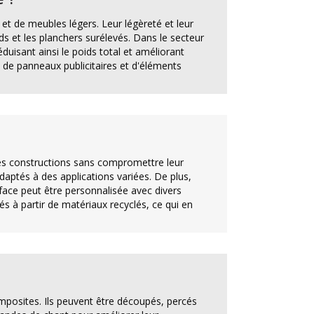
 et de meubles légers. Leur légèreté et leur
s et les planchers surélevés. Dans le secteur
duisant ainsi le poids total et améliorant
, de panneaux publicitaires et d'éléments
des constructions sans compromettre leur
adaptés à des applications variées. De plus,
rface peut être personnalisée avec divers
és à partir de matériaux recyclés, ce qui en
omposites. Ils peuvent être découpés, percés