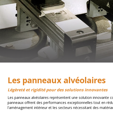
Les panneaux alvéolaires
Légèreté et rigidité pour des solutions innovantes
Les panneaux alvéolaires représentent une solution innovante comb
panneaux offrent des performances exceptionnelles tout en réduisa
l'aménagement intérieur et les secteurs nécessitant des matéria