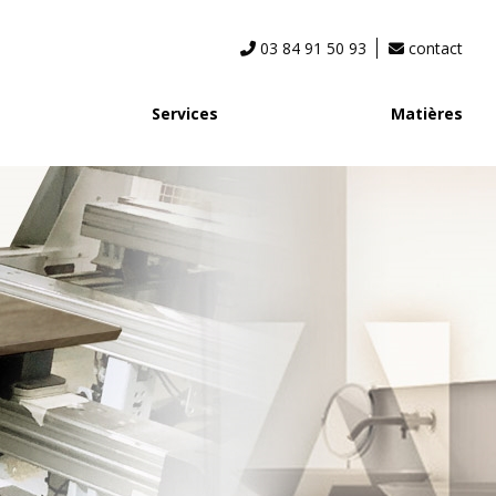
03 84 91 50 93
contact
Services
Matières