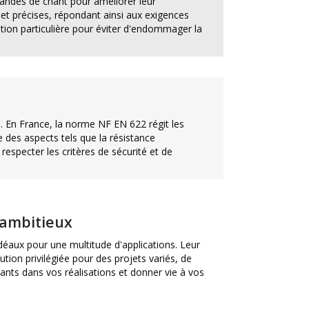
bandes de chant pour améliorer leur
t précises, répondant ainsi aux exigences
ntion particulière pour éviter d'endommager la
s. En France, la norme NF EN 622 régit les
 des aspects tels que la résistance
especter les critères de sécurité et de
 ambitieux
déaux pour une multitude d'applications. Leur
ion privilégiée pour des projets variés, de
ants dans vos réalisations et donner vie à vos