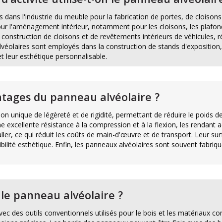
 dans l'industrie du meuble pour la fabrication de portes, de cloisons
our l'aménagement intérieur, notamment pour les cloisons, les plafond
 construction de cloisons et de revêtements intérieurs de véhicules, ré
alvéolaires sont employés dans la construction de stands d'exposition
et leur esthétique personnalisable.
ntages du panneau alvéolaire ?
on unique de légèreté et de rigidité, permettant de réduire le poids 
une excellente résistance à la compression et à la flexion, les rendant 
ller, ce qui réduit les coûts de main-d'œuvre et de transport. Leur su
bilité esthétique. Enfin, les panneaux alvéolaires sont souvent fabriqu
le panneau alvéolaire ?
ec des outils conventionnels utilisés pour le bois et les matériaux c